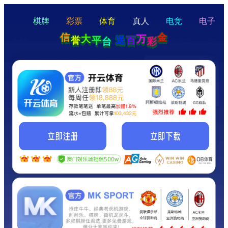
hello
Hey Guys!
我们即将上线啦...