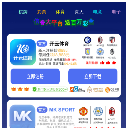
hello
Hey Guys!
我们即将上线啦...