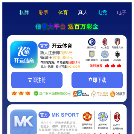
hello
Hey Guys!
我们即将上线啦...